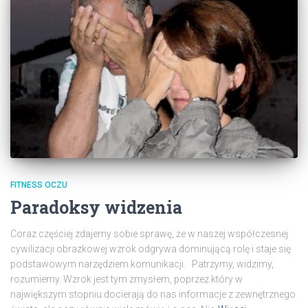
FITNESS OCZU
Paradoksy widzenia
Coraz częściej zdajemy sobie sprawę, że w naszej współczesnej
cywilizacji obrazkowej wzrok odgrywa dominującą rolę i staje się
podstawowym narzędziem komunikacji. Patrzymy, widzimy,
rozumiemy. Wzrok jest tym zmysłem, poprzez który w
największym stopniu docierają do nas informacje z zewnętrznego