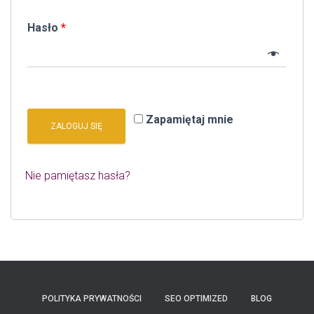
Hasło
*
Zapamiętaj mnie
ZALOGUJ SIĘ
Nie pamiętasz hasła?
POLITYKA PRYWATNOŚCI
SEO OPTIMIZED
BLOG