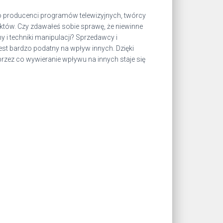
o producenci programów telewizyjnych, twórcy
tów. Czy zdawałeś sobie sprawę, że niewinne
y i techniki manipulacji? Sprzedawcy i
t bardzo podatny na wpływ innych. Dzięki
zez co wywieranie wpływu na innych staje się