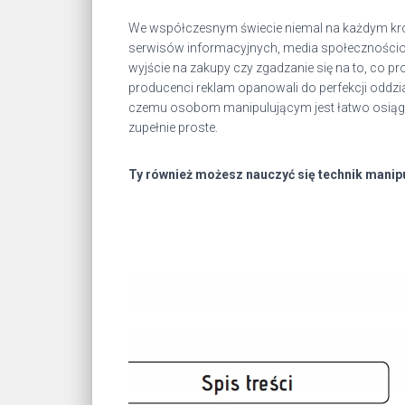
We współczesnym świecie niemal na każdym krok
serwisów informacyjnych, media społecznościow
wyjście na zakupy czy zgadzanie się na to, co pr
producenci reklam opanowali do perfekcji oddz
czemu osobom manipulującym jest łatwo osiągną
zupełnie proste.
Ty również możesz nauczyć się technik manipu