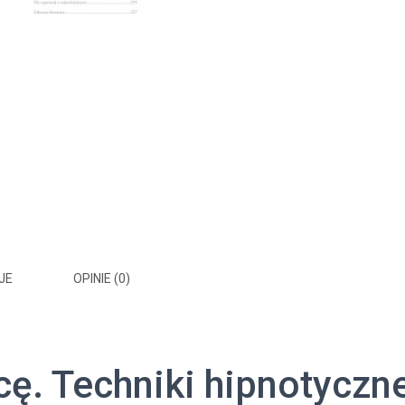
JE
OPINIE (0)
cę. Techniki hipnotyczn