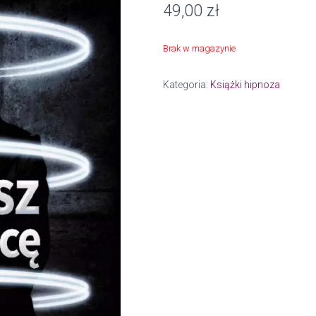
49,00
zł
Brak w magazynie
Kategoria:
Książki hipnoza