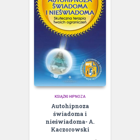
KSIĄŻKI HIPNOZA
Autohipnoza
świadoma i
nieświadoma- A.
Kaczorowski