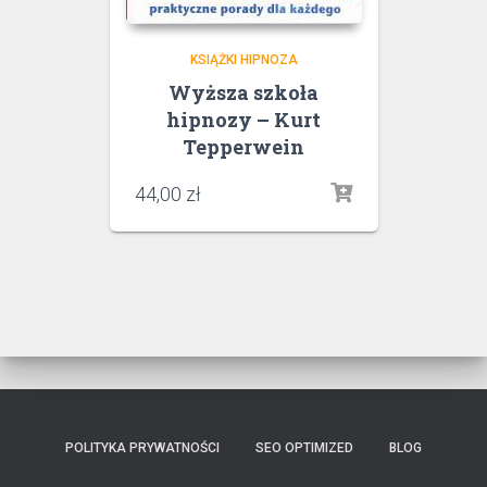
KSIĄŻKI HIPNOZA
Wyższa szkoła
hipnozy – Kurt
Tepperwein
44,00
zł
POLITYKA PRYWATNOŚCI
SEO OPTIMIZED
BLOG