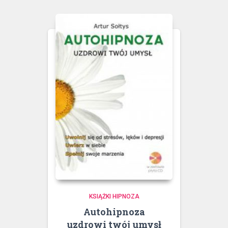
KSIĄŻKI HIPNOZA
Autohipnoza
uzdrowi twój umysł