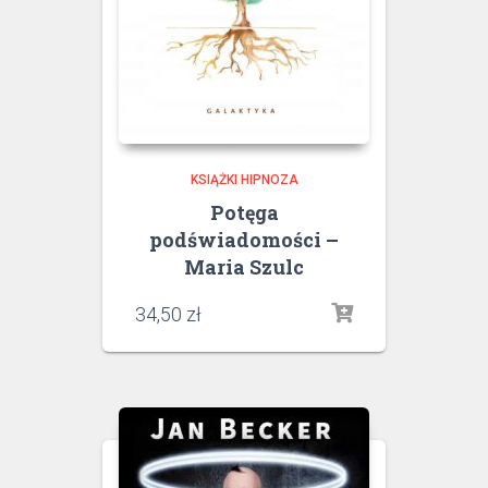
KSIĄŻKI HIPNOZA
Potęga
podświadomości –
Maria Szulc
34,50
zł