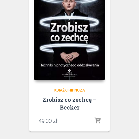
KSIĄŻKI HIPNOZA
Zrobisz co zechcę –
Becker
49,00
zł