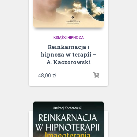
KSIĄŻKI HIPNOZA
Reinkarnacja i
hipnoza w terapii –
A. Kaczorowski
48,00
zł