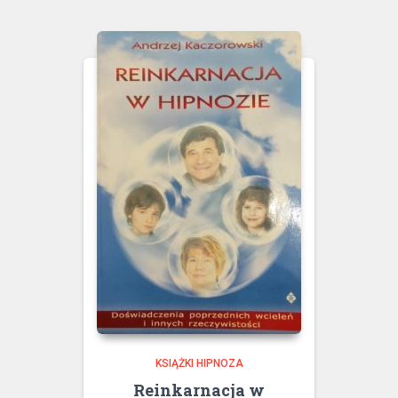
KSIĄŻKI HIPNOZA
Reinkarnacja w