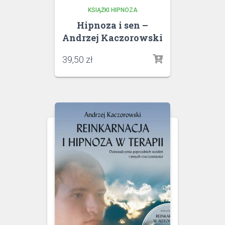
KSIĄŻKI HIPNOZA
Hipnoza i sen –
Andrzej Kaczorowski
39,50
zł