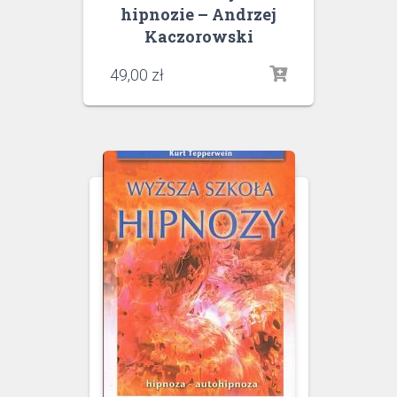
hipnozie – Andrzej
Kaczorowski
49,00
zł