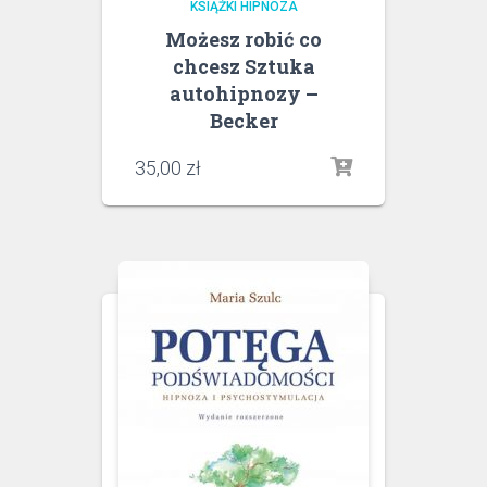
KSIĄŻKI HIPNOZA
Możesz robić co
chcesz Sztuka
autohipnozy –
Becker
35,00
zł