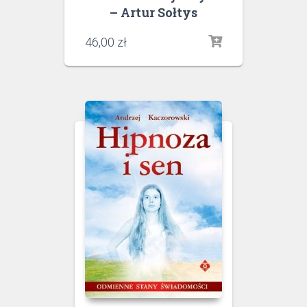
– Artur Sołtys
46,00
zł