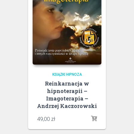
KSIĄŻKI HIPNOZA
Reinkarnacja w
hipnoterapii –
Imagoterapia –
Andrzej Kaczorowski
49,00
zł