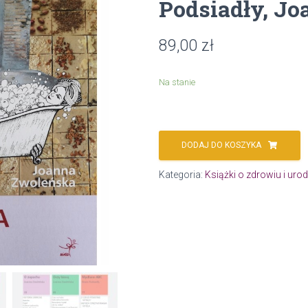
Podsiadły, J
89,00
zł
Na stanie
DODAJ DO KOSZYKA
Kategoria:
Książki o zdrowiu i urod