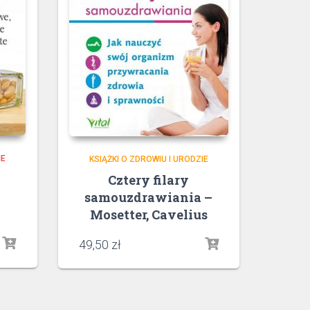
IE
KSIĄŻKI O ZDROWIU I URODZIE
Cztery filary
samouzdrawiania –
Mosetter, Cavelius
49,50
zł