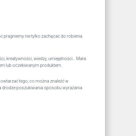
 pragniemy nie tylko zachęcać do robienia
ci, kreatywności, wiedzy, umiejętności… Mała
kiem lub oczekiwanym produktem.
powtarzać tego, co można znaleźć w
 na drodze poszukiwania sposobu wyrażania