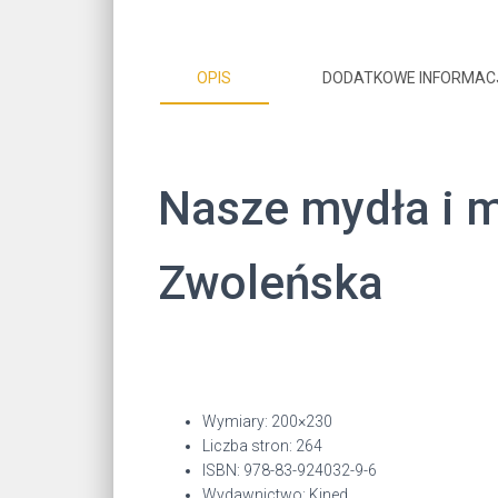
OPIS
DODATKOWE INFORMAC
Nasze mydła i m
Zwoleńska
Wymiary: 200×230
Liczba stron: 264
ISBN: 978-83-924032-9-6
Wydawnictwo: Kined