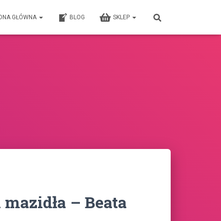
ONA GŁÓWNA
BLOG
SKLEP
 mazidła – Beata