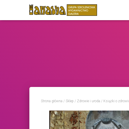
Strona główna
/
Sklep
/
Zdrowie i uroda
/
Książki o zdrowiu