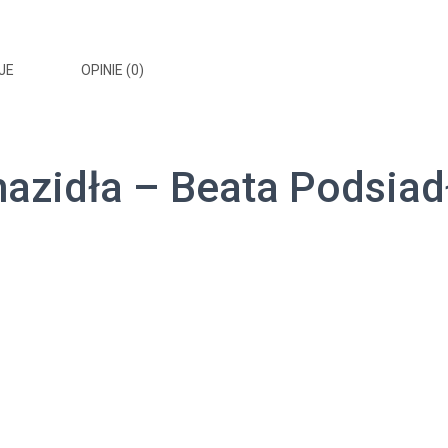
JE
OPINIE (0)
azidła – Beata Podsiad