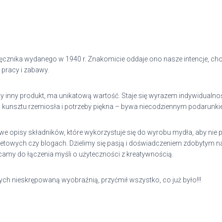
cznika wydanego w 1940 r. Znakomicie oddaje ono nasze intencje, choć
 pracy i zabawy.
y inny produkt, ma unikatową wartość. Staje się wyrazem indywidualnoś
jaw kunsztu rzemiosła i potrzeby piękna – bywa niecodziennym podarun
opisy składników, które wykorzystuje się do wyrobu mydła, aby nie 
rnetowych czy blogach. Dzielimy się pasją i doświadczeniem zdobytym
amy do łączenia myśli o użyteczności z kreatywnością.
ch nieskrępowaną wyobraźnią, przyćmił wszystko, co już było!!!