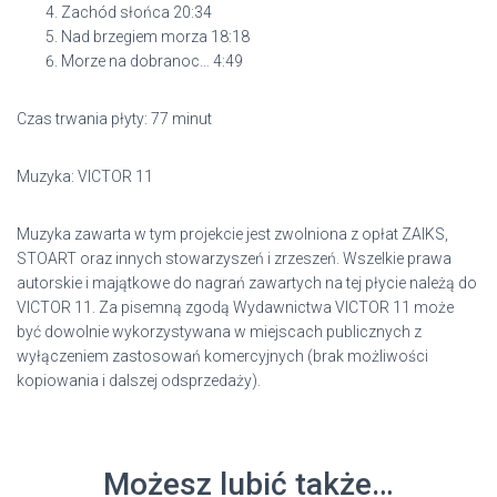
Zachód słońca 20:34
Nad brzegiem morza 18:18
Morze na dobranoc… 4:49
Czas trwania płyty: 77 minut
Muzyka: VICTOR 11
Muzyka zawarta w tym projekcie jest zwolniona z opłat ZAIKS,
STOART oraz innych stowarzyszeń i zrzeszeń. Wszelkie prawa
autorskie i majątkowe do nagrań zawartych na tej płycie należą do
VICTOR 11. Za pisemną zgodą Wydawnictwa VICTOR 11 może
być dowolnie wykorzystywana w miejscach publicznych z
wyłączeniem zastosowań komercyjnych (brak możliwości
kopiowania i dalszej odsprzedaży).
Możesz lubić także…