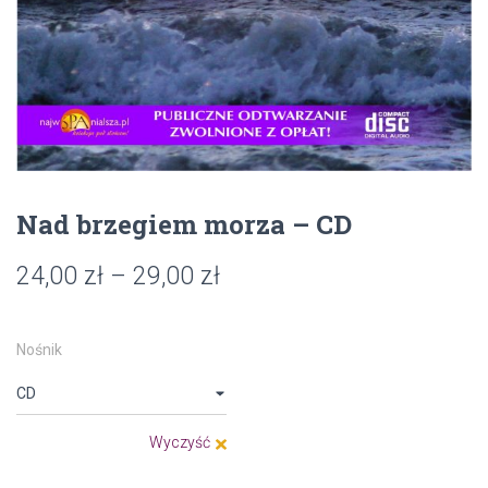
Nad brzegiem morza – CD
24,00
zł
–
29,00
zł
Nośnik
Wyczyść