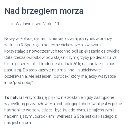
Nad brzegiem morza
Wydawnictwo: Victor 11
Nowy w Polsce, dynamicznie się rozwijający rynek w branży
wellness & Spa sięga po coraz ciekawsze rozwiązania
korzystając z nowoczesnych technologii upiększania człowieka.
Cała rzesza ośrodków powstaje niczym grzyby po deszczu. W
takim gąszczu ofert trudno jest odnaleźć tę najbardziej dla nas
pasującą. Do tego każdy z nas ma inne – subiektywne
oczekiwania. Ale jest jeden “ośrodek” który ma jakby wszystkie
inne “pod sobą”.
To natura!
Przyroda i jej piękno nie zostanie nigdy zastąpione
wymyśloną przez człowieka technologią. I choć świat jest w pełnej
harmonii to warto wiedzieć i być świadomym, że najlepszym i
najcenniejszym „ośrodkiem” wellness & Spa jest dla każdego z
nas jest natura.