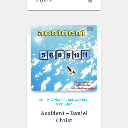
29,00
zł
CD - MUZYKA RELAKSACYJNA
,
MP3 I MP4
Accident – Daniel
Christ