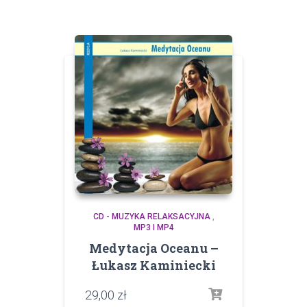
CD - MUZYKA RELAKSACYJNA
,
MP3 I MP4
Medytacja Oceanu –
Łukasz Kaminiecki
29,00
zł