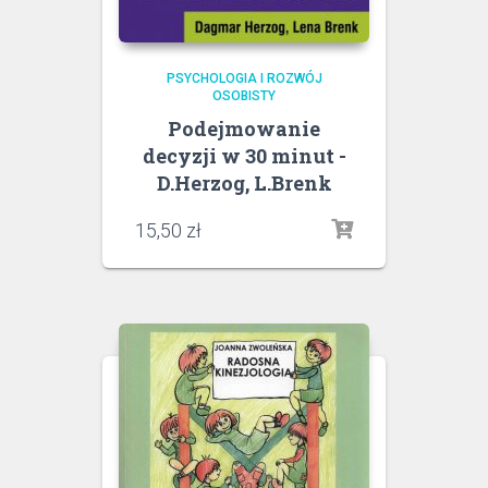
PSYCHOLOGIA I ROZWÓJ
OSOBISTY
Podejmowanie
decyzji w 30 minut -
D.Herzog, L.Brenk
15,50
zł