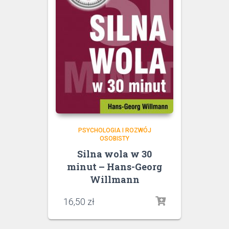
PSYCHOLOGIA I ROZWÓJ
OSOBISTY
Silna wola w 30
minut – Hans-Georg
Willmann
16,50
zł