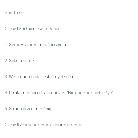
Spis treści:
Część I Spełnienie w miłości
1. Serce – źródło miłości i życia
2. Seks a serce
3. W sercach nadal jesteśmy dziećmi
4. Utrata miłości i utrata nadziei: “Nie chcę bez ciebie żyć”
5. Strach przed miłością
Część II Złamane serce a choroba serca