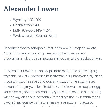
Alexander Lowen
Wymiary: 139×209
Liczba stron: 240
ISBN: 978-83-8143-742-4
Wydawnictwo: Czarna Owca
Choroby serca to zabójca numer jeden w wielu krajach świata.
Autor udowadnia, że mogą one być ściśle powiązane z
problemami, jakie ludzie miewają z miłością i życiem seksualnym.
Dr Alexander Lowen tłumaczy, jak bardzo emocje objawiają się
fizycznie, nawet w sposobie kształtowania się naszych ciał, jak ból
może zmrozić nasz psychologiczny rozwój, uniemożliwiając
dawanie i otrzymywanie miłości, jak zablokowane emocje mogą
zdusić serce, przez co wzrasta ryzyko zachorowania na chorobę
wieńcową, jak specjalne techniki terapeutyczne i ćwiczenia mogą
uwolnić napięcie serca i je zmniejszyć, i wreszcie – dlaczego