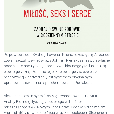
Po powrocie do USA drogi Lowena i Reicha rozeszły się. Alexander
Lowen zaczął rozwijać wraz z Johnem Pierrakosem swoje własne
podejście terapeutyczne, które nazwał bioenergetyką, lub analizą
bioenergetyczną. Pomimo tego, że bioenergetyka czerpie z
reichowskiej wegetoterapii, jest systemem oryginalnym –
opracowane ćwiczenia są dziełem Lowena i Pierrakosa.
Aleksander Lowen był twórcą Międzynarodowego Instytutu
Analizy Bioenergetycznej, założonego w 1956 roku i
mieszczącego się w Nowym Jorku, oraz Ośrodka Serca w New
England, który powołał do życia wraz z kardiologiem Stephenem