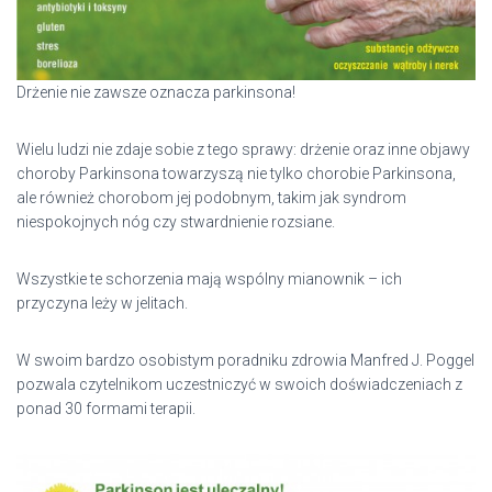
Drżenie nie zawsze oznacza parkinsona!
Wielu ludzi nie zdaje sobie z tego sprawy: drżenie oraz inne objawy
choroby Parkinsona towarzyszą nie tylko chorobie Parkinsona,
ale również chorobom jej podobnym, takim jak syndrom
niespokojnych nóg czy stwardnienie rozsiane.
Wszystkie te schorzenia mają wspólny mianownik – ich
przyczyna leży w jelitach.
W swoim bardzo osobistym poradniku zdrowia Manfred J. Poggel
pozwala czytelnikom uczestniczyć w swoich doświadczeniach z
ponad 30 formami terapii.