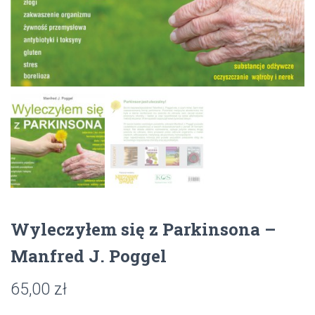
Wyleczyłem się z Parkinsona –
Manfred J. Poggel
65,00
zł