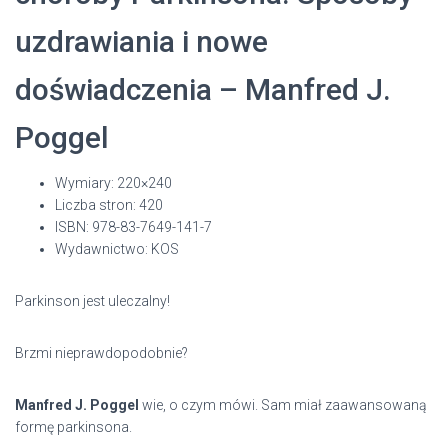
uzdrawiania i nowe
doświadczenia – Manfred J.
Poggel
Wymiary: 220×240
Liczba stron: 420
ISBN: 978-83-7649-141-7
Wydawnictwo: KOS
Parkinson jest uleczalny!
Brzmi nieprawdopodobnie?
Manfred J. Poggel
wie, o czym mówi. Sam miał zaawansowaną
formę parkinsona.