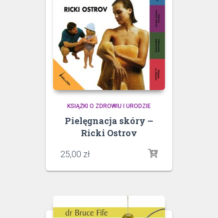
KSIĄŻKI O ZDROWIU I URODZIE
Pielęgnacja skóry –
Ricki Ostrov
25,00
zł