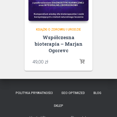
KSIĄŻKI O ZDROWIU I URODZIE
Współczesna
bioterapia – Marjan
Ogorevc
49,00
zł
POLITYKA PRYWATNOŚCI
SEO OPTIMIZED
BLOG
SKLEP