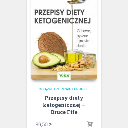
KSIĄŻKI O ZDROWIU I URODZIE
Przepisy diety
ketogenicznej –
Bruce Fife
39,50
zł