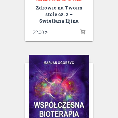
Zdrowie na Twoim
stole cz. 2 –
Swietłana Iljina
22,00
zł