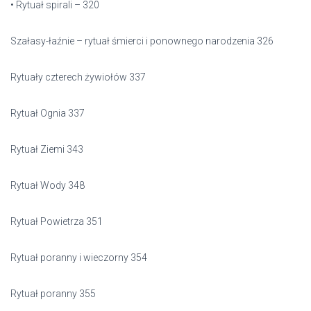
• Rytuał spirali – 320
Szałasy-łaźnie – rytuał śmierci i ponownego narodzenia 326
Rytuały czterech żywiołów 337
Rytuał Ognia 337
Rytuał Ziemi 343
Rytuał Wody 348
Rytuał Powietrza 351
Rytuał poranny i wieczorny 354
Rytuał poranny 355