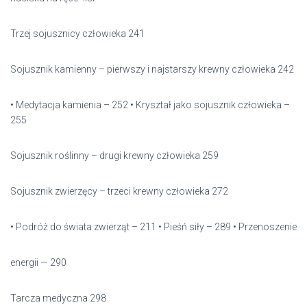
Trzej sojusznicy człowieka 241
Sojusznik kamienny – pierwszy i najstarszy krewny człowieka 242
• Medytacja kamienia – 252 • Kryształ jako sojusznik człowieka –
255
Sojusznik roślinny – drugi krewny człowieka 259
Sojusznik zwierzęcy – trzeci krewny człowieka 272
• Podróż do świata zwierząt – 211 • Pieśń siły – 289 • Przenoszenie
energii — 290
Tarcza medyczna 298