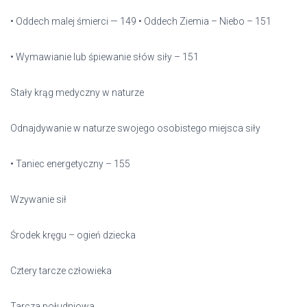
• Oddech malej śmierci — 149 • Oddech Ziemia – Niebo – 151
• Wymawianie lub śpiewanie słów siły – 151
Stały krąg medyczny w naturze
Odnajdywanie w naturze swojego osobistego miejsca siły
• Taniec energetyczny – 155
Wzywanie sił
Środek kręgu – ogień dziecka
Cztery tarcze człowieka
Tarcza południowa