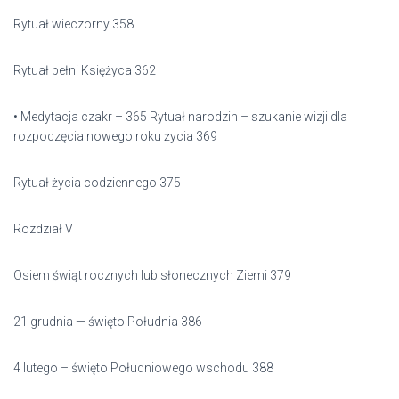
Rytuał wieczorny 358
Rytuał pełni Księżyca 362
• Medytacja czakr – 365 Rytuał narodzin – szukanie wizji dla
rozpoczęcia nowego roku życia 369
Rytuał życia codziennego 375
Rozdział V
Osiem świąt rocznych lub słonecznych Ziemi 379
21 grudnia — święto Południa 386
4 lutego – święto Południowego wschodu 388