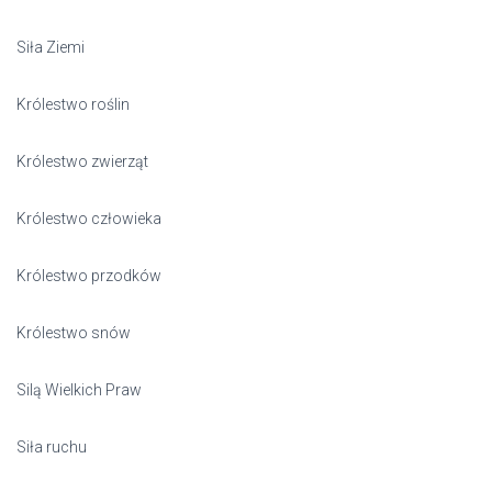
Siła Ziemi
Królestwo roślin
Królestwo zwierząt
Królestwo człowieka
Królestwo przodków
Królestwo snów
Silą Wielkich Praw
Siła ruchu