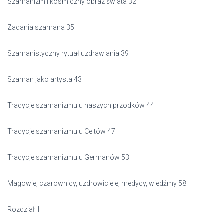
Szamanizm i kosmiczny obraz świata 32
Zadania szamana 35
Szamanistyczny rytuał uzdrawiania 39
Szaman jako artysta 43
Tradycje szamanizmu u naszych przodków 44
Tradycje szamanizmu u Celtów 47
Tradycje szamanizmu u Germanów 53
Magowie, czarownicy, uzdrowiciele, medycy, wiedźmy 58
Rozdział II