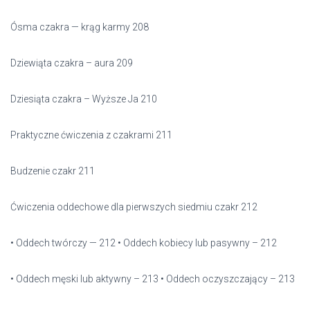
Ósma czakra — krąg karmy 208
Dziewiąta czakra – aura 209
Dziesiąta czakra – Wyższe Ja 210
Praktyczne ćwiczenia z czakrami 211
Budzenie czakr 211
Ćwiczenia oddechowe dla pierwszych siedmiu czakr 212
• Oddech twórczy — 212 • Oddech kobiecy lub pasywny – 212
• Oddech męski lub aktywny – 213 • Oddech oczyszczający – 213