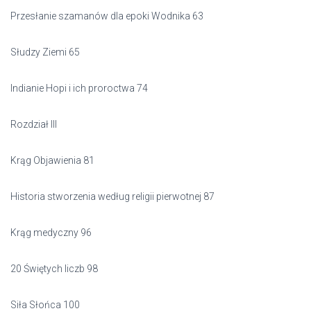
Przesłanie szamanów dla epoki Wodnika 63
Słudzy Ziemi 65
Indianie Hopi i ich proroctwa 74
Rozdział III
Krąg Objawienia 81
Historia stworzenia według religii pierwotnej 87
Krąg medyczny 96
20 Świętych liczb 98
Siła Słońca 100