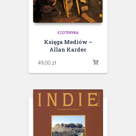
EZOTERYKA
Księga Mediów –
Allan Kardec
49,00
zł