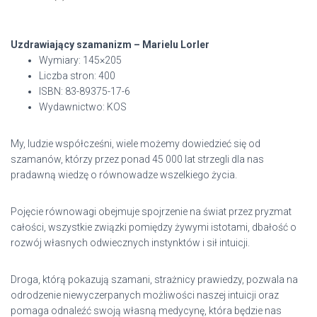
Uzdrawiający szamanizm – Marielu Lorler
Wymiary: 145×205
Liczba stron: 400
ISBN: 83-89375-17-6
Wydawnictwo: KOS
My, ludzie współcześni, wiele możemy dowiedzieć się od
szamanów, którzy przez ponad 45 000 lat strzegli dla nas
pradawną wiedzę o równowadze wszelkiego życia.
Pojęcie równowagi obejmuje spojrzenie na świat przez pryzmat
całości, wszystkie związki pomiędzy żywymi istotami, dbałość o
rozwój własnych odwiecznych instynktów i sił intuicji.
Droga, którą pokazują szamani, strażnicy prawiedzy, pozwala na
odrodzenie niewyczerpanych możliwości naszej intuicji oraz
pomaga odnaleźć swoją własną medycynę, która będzie nas