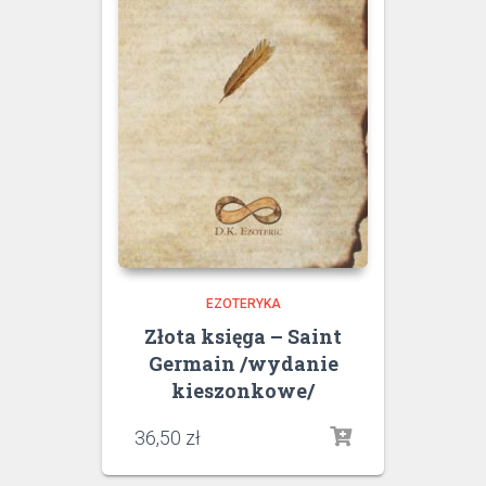
EZOTERYKA
Złota księga – Saint
Germain /wydanie
kieszonkowe/
36,50
zł