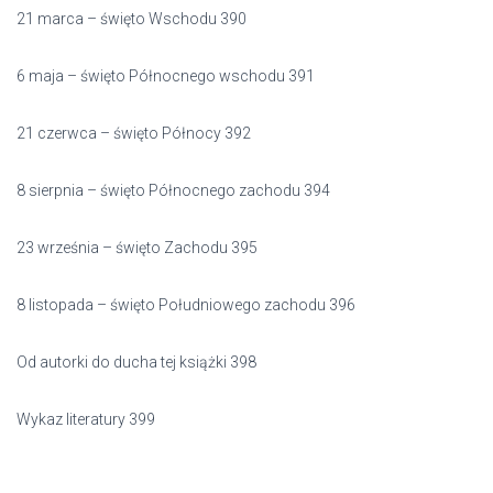
21 marca – święto Wschodu 390
6 maja – święto Północnego wschodu 391
21 czerwca – święto Północy 392
8 sierpnia – święto Północnego zachodu 394
23 września – święto Zachodu 395
8 listopada – święto Południowego zachodu 396
Od autorki do ducha tej książki 398
Wykaz literatury 399