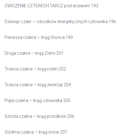
ĆWICZENIE CZTERECH TARCZ pod drzewem 192
Dziesięć czakr — ośrodków energetycznych człowieka 196
Pierwsza czakra — krąg Słońca 199
Druga czakra — krąg Ziemi 201
Trzecia czakra — krąg roślin 202
Trzecia czakra — krąg zwierząt 204
Piąta czakra — krąg człowieka 205
Szósta czakra — krąg przodków 206
Siódma czakra — krąg snów 207