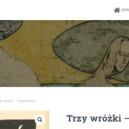
STR
zy wróżki – Pawlikowski
Trzy wróżki 