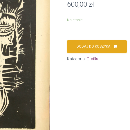
600,00
zł
Na stanie
DODAJ DO KOSZYKA
Kategoria:
Grafika