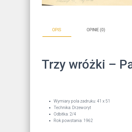
OPIS
OPINIE (0)
Trzy wróżki – P
Wymiary pola zadruku: 41 x 51
Technika: Drzeworyt
Odbitka: 2/4
Rok powstania: 1962