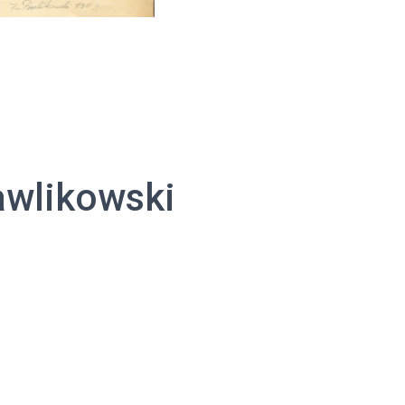
awlikowski