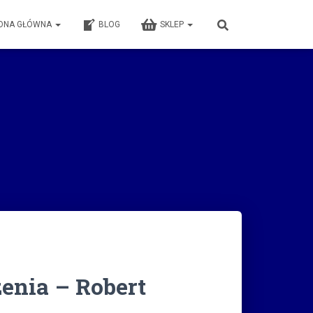
ONA GŁÓWNA
BLOG
SKLEP
enia – Robert