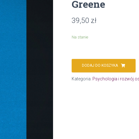
Greene
39,50
zł
Na stanie
DODAJ DO KOSZYKA
Kategoria:
Psychologia i rozwój o