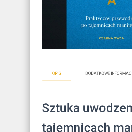
OPIS
DODATKOWE INFORMAC
Sztuka uwodzen
tajemnicach man