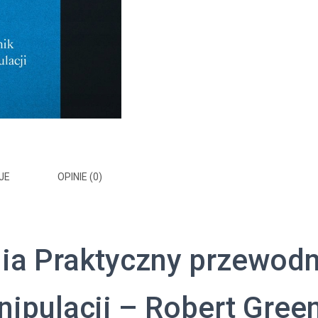
JE
OPINIE (0)
ia Praktyczny przewodn
ipulacji – Robert Gree