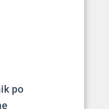
ik po
ne