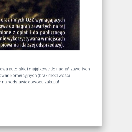
prawa autorskie i majątkowe do nagrań zawartych
sowań komercyjnych (brak możliwości
or na podstawie dowodu zakupu!