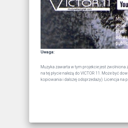
Uwaga:
Muzyka zawarta w tym projekcie jest zwolniona 
na tej płycie należą do VICTOR 11. Może być d
kopiowania i dalszej odsprzedaży). Licencja n