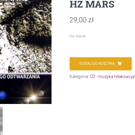
HZ MARS
29,00
zł
Na stanie
DODAJ DO KOSZYKA
Kategoria:
CD - muzyka relaksacyj