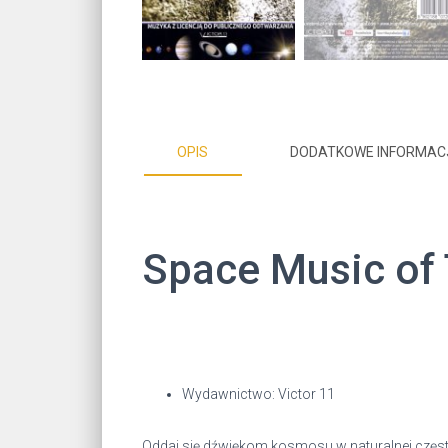
OPIS
DODATKOWE INFORMAC
Space Music of
Wydawnictwo: Victor 11
Oddaj się dźwiękom kosmosu w naturalnej częst