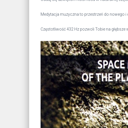
Medytacja muzyczna to przestrzeń do nowego i c
Częstotliwość 432 Hz pozwoli Tobie na głębsze w