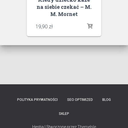
na siebie czekać – M.
M. Mornet
19,90
zł
POLITYKA PRYWATNOŚCI
SEO OPTIMIZED
BLOG
SKLEP
Hestia | Stworzone przez
ThemeIsle