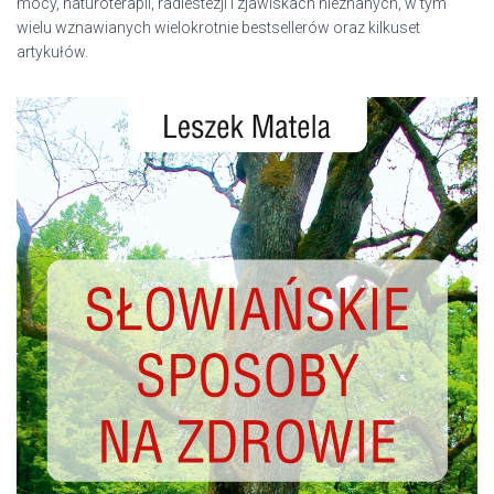
mocy, naturoterapii, radiestezji i zjawiskach nieznanych, w tym
wielu wznawianych wielokrotnie bestsellerów oraz kilkuset
artykułów.