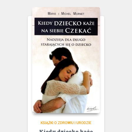
KSIĄŻKI O ZDROWIU I URODZIE
Kiedy dziecko każe