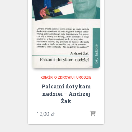
KSIĄŻKI O ZDROWIU I URODZIE
Palcami dotykam
nadziei – Andrzej
Żak
12,00
zł