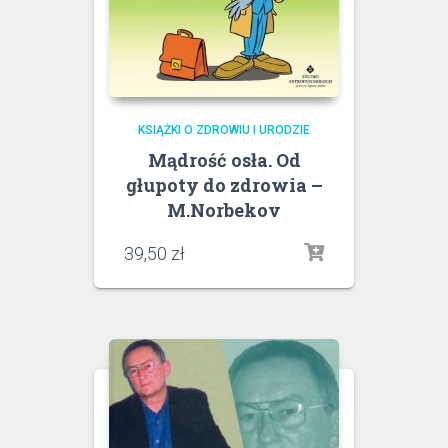
KSIĄŻKI O ZDROWIU I URODZIE
Mądrość osła. Od
głupoty do zdrowia –
M.Norbekov
39,50
zł