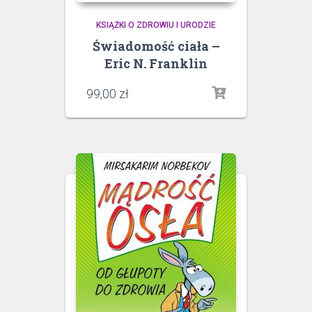
KSIĄŻKI O ZDROWIU I URODZIE
Świadomość ciała –
Eric N. Franklin
99,00
zł