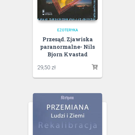
EZOTERYKA
Przesąd. Zjawiska
paranormalne- Nils
Bjorn Kvastad
29,50
zł