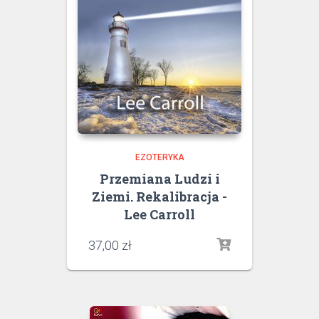
EZOTERYKA
Przemiana Ludzi i
Ziemi. Rekalibracja -
Lee Carroll
37,00
zł