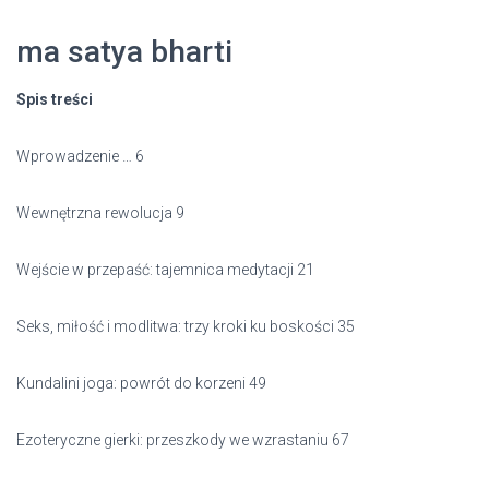
ma satya bharti
Spis treści
Wprowadzenie … 6
Wewnętrzna rewolucja 9
Wejście w przepaść: tajemnica medytacji 21
Seks, miłość i modlitwa: trzy kroki ku boskości 35
Kundalini joga: powrót do korzeni 49
Ezoteryczne gierki: przeszkody we wzrastaniu 67