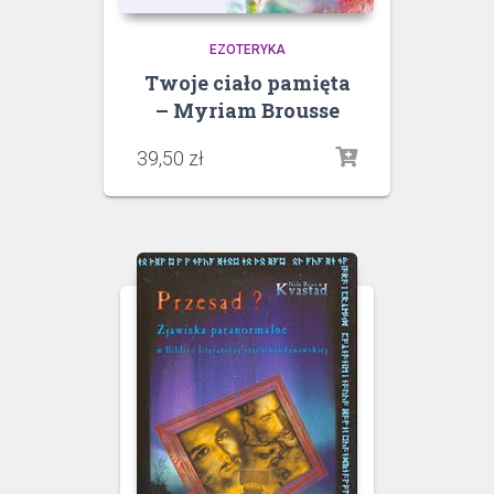
EZOTERYKA
Twoje ciało pamięta
– Myriam Brousse
39,50
zł