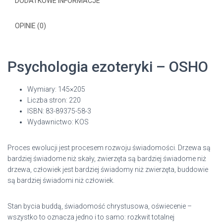
DODATKOWE INFORMACJE
OPINIE (0)
Psychologia ezoteryki – OSHO
Wymiary: 145×205
Liczba stron: 220
ISBN: 83-89375-58-3
Wydawnictwo: KOS
Proces ewolucji jest procesem rozwoju świadomości. Drzewa są
bardziej świadome niż skały, zwierzęta są bardziej świadome niż
drzewa, człowiek jest bardziej świadomy niż zwierzęta, buddowie
są bardziej świadomi niż człowiek.
Stan bycia buddą, świadomość chrystusowa, oświecenie –
wszystko to oznacza jedno i to samo: rozkwit totalnej