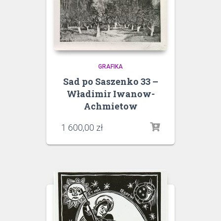
GRAFIKA
Sad po Saszenko 33 –
Władimir Iwanow-
Achmietow
1 600,00
zł