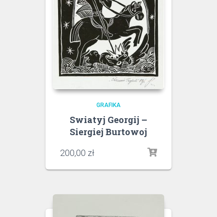
GRAFIKA
Swiatyj Georgij –
Siergiej Burtowoj
200,00
zł