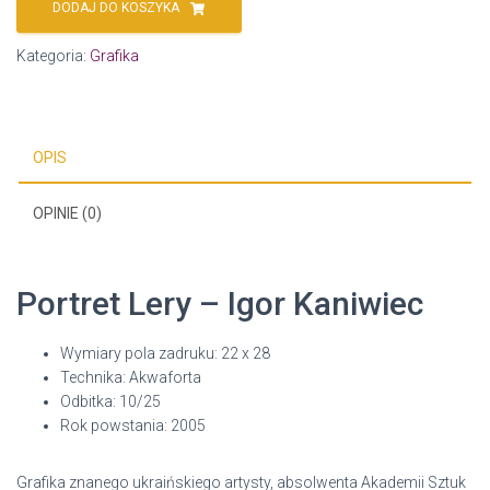
DODAJ DO KOSZYKA
Kategoria:
Grafika
OPIS
OPINIE (0)
Portret Lery – Igor Kaniwiec
Wymiary pola zadruku: 22 x 28
Technika: Akwaforta
Odbitka: 10/25
Rok powstania: 2005
Grafika znanego ukraińskiego artysty, absolwenta Akademii Sztuk