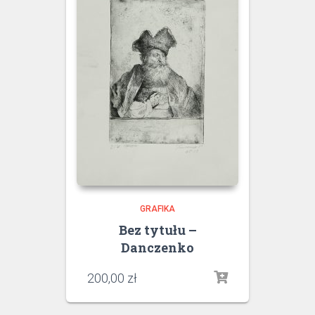
GRAFIKA
Bez tytułu –
Danczenko
200,00
zł