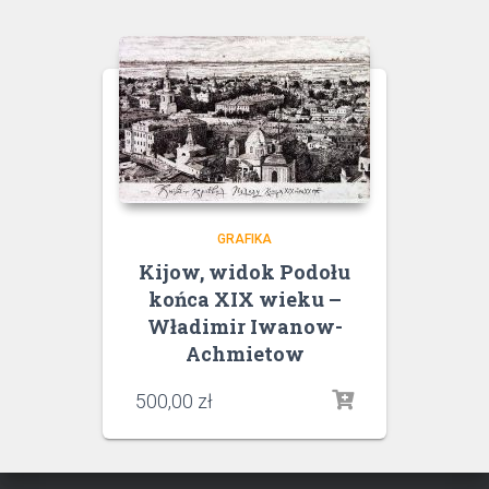
GRAFIKA
Kijow, widok Podołu
końca XIX wieku –
Władimir Iwanow-
Achmietow
500,00
zł