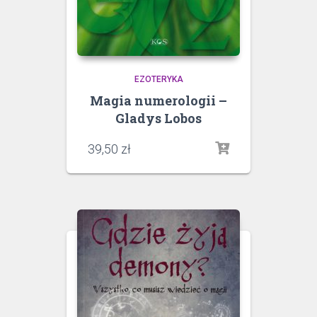
EZOTERYKA
Magia numerologii –
Gladys Lobos
39,50
zł