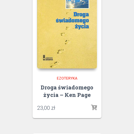
EZOTERYKA
Droga świadomego
życia – Ken Page
23,00
zł