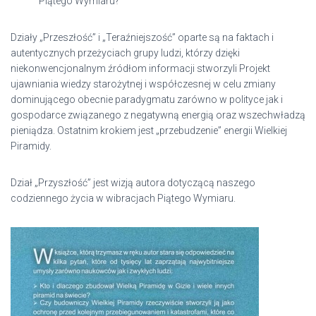
Piątego Wymiaru?
Działy „Przeszłość” i „Teraźniejszość” oparte są na faktach i
autentycznych przeżyciach grupy ludzi, którzy dzięki
niekonwencjonalnym źródłom informacji stworzyli Projekt
ujawniania wiedzy starożytnej i współczesnej w celu zmiany
dominującego obecnie paradygmatu zarówno w polityce jak i
gospodarce związanego z negatywną energią oraz wszechwładzą
pieniądza. Ostatnim krokiem jest „przebudzenie” energii Wielkiej
Piramidy.
Dział „Przyszłość” jest wizją autora dotyczącą naszego
codziennego życia w wibracjach Piątego Wymiaru.