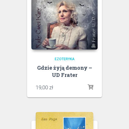
EZOTERYKA
Gdzie żyją demony –
UD Frater
19,00
zł