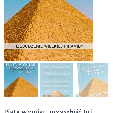
Piąty wymiar -przyszłość tu i