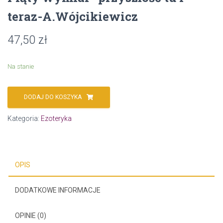
teraz-A.Wójcikiewicz
47,50
zł
Na stanie
DODAJ DO KOSZYKA
Kategoria:
Ezoteryka
OPIS
DODATKOWE INFORMACJE
OPINIE (0)