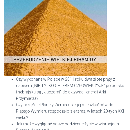
Czy wykonane w Polsce w 2011 roku dwa złote pręty z
napisem „NIE TYLKO CHLEBEM CZŁOWIEK ŻYJE” po polsku
i hebrajsku są „kluczami” do aktywacji energii Arki
Przymierza?
Czy przejście Planety Ziemia oraz jej mieszkańców do
Piątego Wymiaru rozpoczęło się teraz, w latach 20-tych XXI
wieku?
Jak może wyglądać nasze codzienne życie w wibracjach