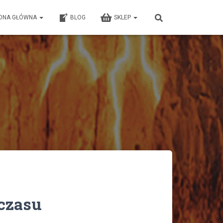
ONA GŁÓWNA
BLOG
SKLEP
czasu