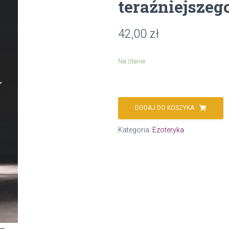
teraźniejszeg
42,00
zł
Na stanie
DODAJ DO KOSZYKA
Kategoria:
Ezoteryka