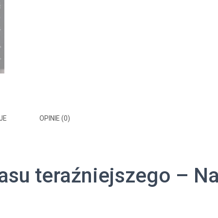
JE
OPINIE (0)
asu teraźniejszego – N