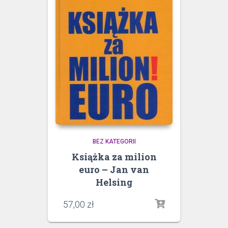
BEZ KATEGORII
Książka za milion
euro – Jan van
Helsing
57,00
zł