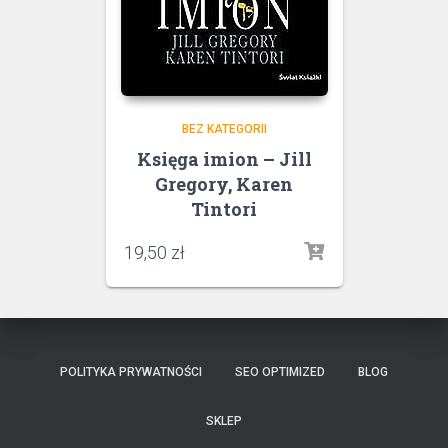
BEZ KATEGORII
Księga imion – Jill
Gregory, Karen
Tintori
19,50
zł
POLITYKA PRYWATNOŚCI
SEO OPTIMIZED
BLOG
SKLEP