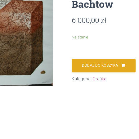
Bachtow
6 000,00
zł
Na stanie
DODAJ DO KOSZYKA
Kategoria:
Grafika