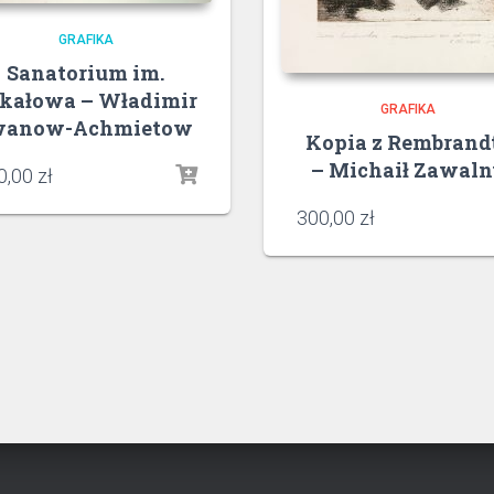
GRAFIKA
Sanatorium im.
kałowa – Władimir
GRAFIKA
wanow-Achmietow
Kopia z Rembrand
– Michaił Zawal
0,00
zł
300,00
zł