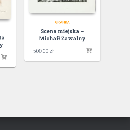
GRAFIKA
Scena miejska –
ta
Michaił Zawalny
ny
500,00
zł