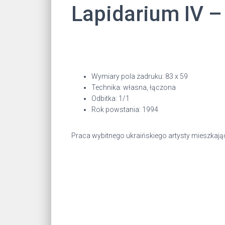
Lapidarium IV 
Wymiary pola zadruku: 83 x 59
Technika: własna, łączona
Odbitka: 1/1
Rok powstania: 1994
Praca wybitnego ukraińskiego artysty mieszkając