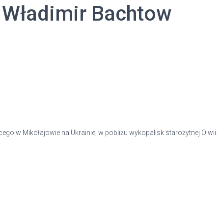
– Władimir Bachtow
ego w Mikołajowie na Ukrainie, w pobliżu wykopalisk starożytnej Olwii.