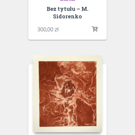
Bez tytułu – M.
Sidorenko
300,00
zł