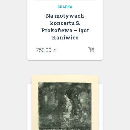
GRAFIKA
Na motywach
koncertu S.
Prokofiewa – Igor
Kaniwiec
750,00
zł