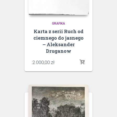
GRAFIKA
Karta z serii Ruch od
ciemnego do jasnego
– Aleksander
Druganow
2 000,00
zł