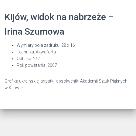
Kijów, widok na nabrzeże –
Irina Szumowa
Wymiary pola zadruku: 28 x 16
Technika: Akwaforta
Odbitka: 2/2
Rok powstania: 2007
Grafika ukraińskiej artystki, absolwentki Akademii Sztuk Pięknych
w Kijowie.