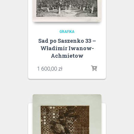
GRAFIKA
Sad po Saszenko 33 –
Władimir Iwanow-
Achmietow
1 600,00
zł