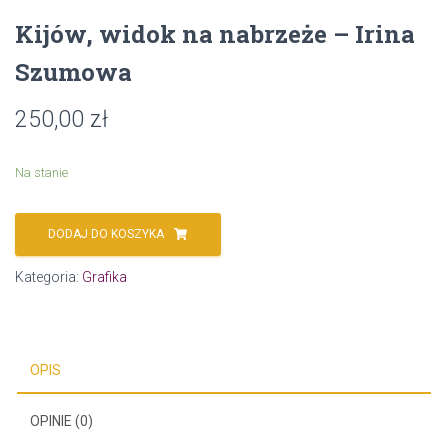
Kijów, widok na nabrzeże – Irina
Szumowa
250,00
zł
Na stanie
DODAJ DO KOSZYKA
Kategoria:
Grafika
OPIS
OPINIE (0)