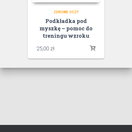
ZDROWE OCZY
Podkładka pod
myszkę – pomoc do
treningu wzroku
25,00
zł