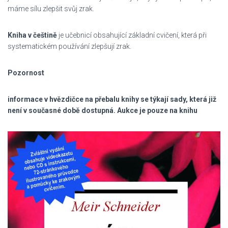
máme sílu zlepšit svůj zrak.
Kniha v češtině
je učebnicí obsahující základní cvičení, která při
systematickém používání zlepšují zrak.
Pozornost
informace v hvězdičce na přebalu knihy se týkají sady, která již
není v současné době dostupná. Aukce je pouze na knihu