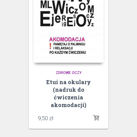
ZDROWE OCZY
Etui na okulary
(nadruk do
ćwiczenia
akomodacji)
9,50
zł