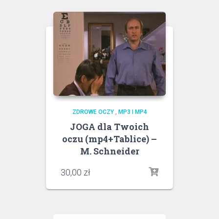
ZDROWE OCZY
,
MP3 I MP4
JOGA dla Twoich
oczu (mp4+Tablice) –
M. Schneider
30,00
zł