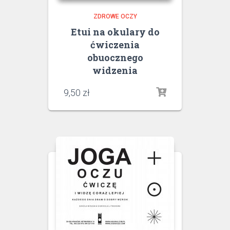
ZDROWE OCZY
Etui na okulary do
ćwiczenia
obuocznego
widzenia
9,50
zł