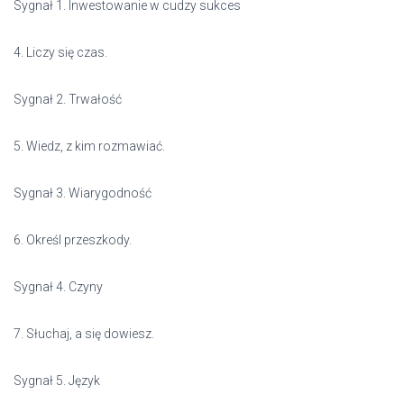
Sygnał 1. Inwestowanie w cudzy sukces
4. Liczy się czas.
Sygnał 2. Trwałość
5. Wiedz, z kim rozmawiać.
Sygnał 3. Wiarygodność
6. Określ przeszkody.
Sygnał 4. Czyny
7. Słuchaj, a się dowiesz.
Sygnał 5. Język