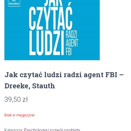
Jak czytać ludzi radzi agent FBI –
Dreeke, Stauth
39,50
zł
Brak w magazynie
Kategoria:
Psychologia i rozwój osobisty