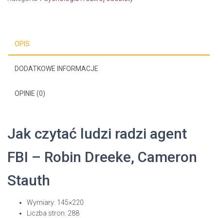
OPIS
DODATKOWE INFORMACJE
OPINIE (0)
Jak czytać ludzi radzi agent
FBI – Robin Dreeke, Cameron
Stauth
Wymiary: 145×220
Liczba stron: 288