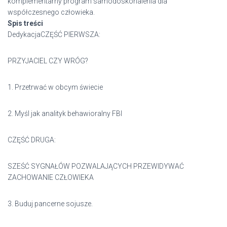
komplementarny program samodoskonalenia dla
współczesnego człowieka.
Spis treści
DedykacjaCZĘŚĆ PIERWSZA:
PRZYJACIEL CZY WRÓG?
1. Przetrwać w obcym świecie
2. Myśl jak analityk behawioralny FBI
CZĘŚĆ DRUGA:
SZEŚĆ SYGNAŁÓW POZWALAJĄCYCH PRZEWIDYWAĆ
ZACHOWANIE CZŁOWIEKA
3. Buduj pancerne sojusze.