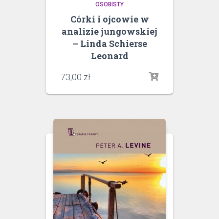
OSOBISTY
Córki i ojcowie w
analizie jungowskiej
– Linda Schierse
Leonard
73,00
zł