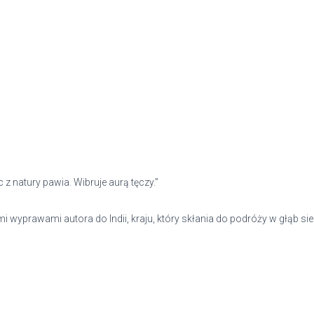
 z natury pawia. Wibruje aurą tęczy.”
i wyprawami autora do Indii, kraju, który skłania do podróży w głąb sie