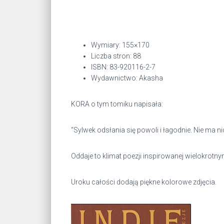
Wymiary: 155×170
Liczba stron: 88
ISBN: 83-920116-2-7
Wydawnictwo: Akasha
KORA o tym tomiku napisała:
“Sylwek odsłania się powoli i łagodnie. Nie ma nic
Oddaje to klimat poezji inspirowanej wielokrotnym
Uroku całości dodają piękne kolorowe zdjęcia.