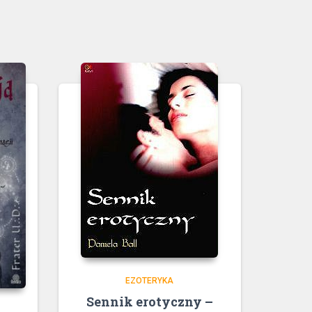
EZOTERYKA
Sennik erotyczny –