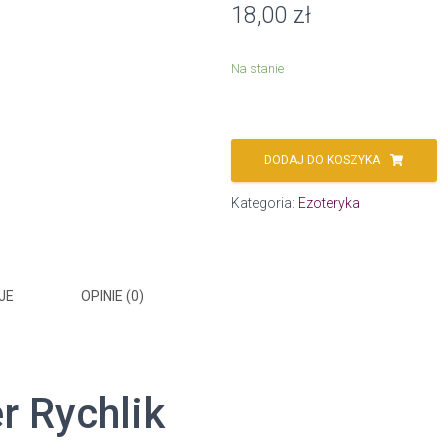
18,00
zł
Na stanie
DODAJ DO KOSZYKA
Kategoria:
Ezoteryka
JE
OPINIE (0)
r Rychlik