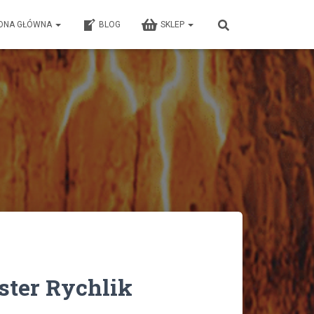
ONA GŁÓWNA
BLOG
SKLEP
ster Rychlik